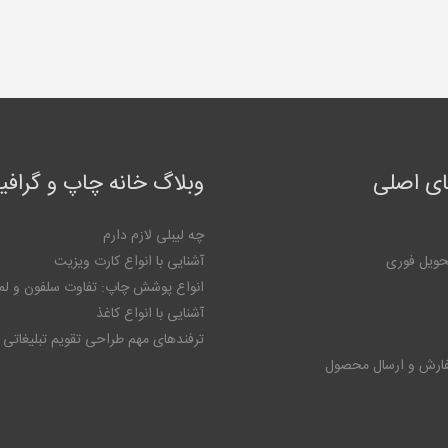
ی اصلی
وبلاگ خانه چاپ و گراف
چه لیبلی لازم دارم
حویل فوری
آشنایی با انواع کارت ویزیت
انواع پوشش چاپ: تفاوت سلفون و لم
آشنایی با انواع کاغذ
ترفندهای مهم طراحی تقویم تبلیغاتی
فارش و ارسال محصول