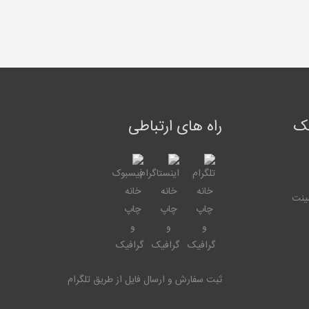
یک
راه های ارتباطی
ینت
ثبت سفارش و ارسال فایل از طریق تلگرام