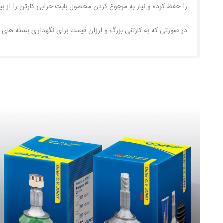
را حفظ کرده و نیاز به مرجوع کردن محصول بابت خرابی کارتن را از بی
در صورتی که به کارتنی بزرگ و ارزان قیمت برای نگهداری بسته های ک