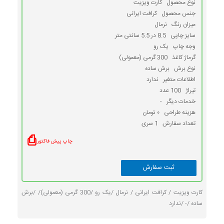
نوع محصول
کارت ویزیت
جنس محصول
کرافت ایرانی
میزان رنگ
نرمال
سایز چاپی
8.5 در 5.5 سانتی متر
وجه چاپ
یک رو
گرماژ کاغذ
300 گرمی (معمولی)
نوع برش
برش ساده
اطلاعات متغیر
ندارد
تیراژ
100 عدد
خدمات دیگر
-
هزینه طراحی
۰ تومان
تعداد سفارش
1 سری
⎙
چاپ پیش فاکتور
کارت ویزیت /
کرافت ایرانی /
نرمال /
یک رو /
300 گرمی (معمولی)/ /
برش
ساده /
- /
ندارد