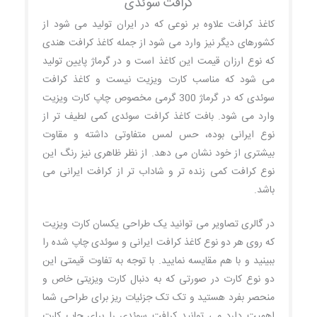
کرافت سوئدی
کاغذ کرافت علاوه بر نوعی که در ایران تولید می شود از
کشورهای دیگر نیز وارد می شود از جمله کاغذ کرافت هندی
که نوع ارزان قیمت این کاغذ است و در گرماژ پایین تولید
می شود که مناسب کارت ویزیت نیست و کاغذ کرافت
سوئدی که در گرماژ 300 گرمی مخصوص چاپ کارت ویزیت
وارد می شود. بافت کاغذ کرافت سوئدی کمی لطیف تر از
نوع ایرانی بوده، حس لمس متفاوتی داشته و مقاوت
بیشتری از خود نشان می دهد. از نظر ظاهری نیز رنگ این
نوع کرافت کمی زنده تر و شاداب تر از کرافت ایرانی می
باشد.
در گالری تصاویر می توانید یک طراحی یکسان کارت ویزیت
که روی هر دو نوع کاغذ کرافت ایرانی و سوئدی چاپ شده را
ببینید و با هم مقایسه نمایید. با توجه به تفاوت قیمتی این
دو نوع کارت در صورتی که به دنبال کارت ویزیتی خاص و
منحصر بفرد هستید و تک تک جزئیات ریز برای طراحی شما
اهمیت دارد می توانید کرافت سوئدی را برای چاپ کارت