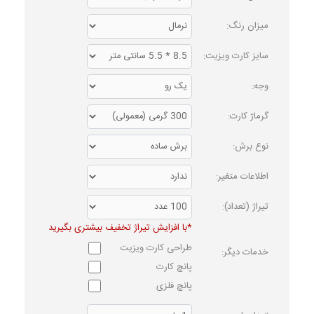
میزان رنگ:
سایز کارت ویزیت:
وجه:
گرماژ کارت:
نوع برش:
اطلاعات متغیر:
تیراژ (تعداد):
*با افزایش تیراژ تخفیف بیشتری بگیرید
طراحی کارت ویزیت
خدمات دیگر:
پانچ کارت
پانچ فلزی