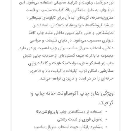
نور خورشید، رطوبت و شرایط محیطی استفاده می‌شود. این
نوع چاپ به دلیل ماندگاری بالا، کیفیت مناسب، و قیمت
مقرون‌به‌صرفه، گزینه‌ای ایده‌آل برای تابلوهای تبلیغاتی،
شیشه فروشگاه‌ها، خودروها، لایت‌باکس، استندهای
نمایشگاهی و حتی دکوراسیون داخلی مانند چاپ کاغذ
دیواری محسوب می‌شود. در دنیای تبلیغات و طراحی
داخلی، انتخاب متریال مناسب برای چاپ اهمیت زیادی دارد.
مجموعه ما با ارائه طیف گسترده‌ای از خدمات چاپی شامل
چاپ
بنر، استیکر، مش، سولیت، بک‌لایت
و
کاغذ دیواری
سفارشی
، امکان تولید تبلیغات با کیفیت بالا و ظاهری
حرفه‌ای را در هر ابعاد و کاربردی فراهم می‌کند.
ویژگی های چاپ اکوسالونت خانه چاپ و
گرافیک
استفاده از دستگاه‌های چاپ
با رزولوشن بالا
تحویل فوری
و قیمت رقابتی
مشاوره رایگان جهت انتخاب متریال مناسب