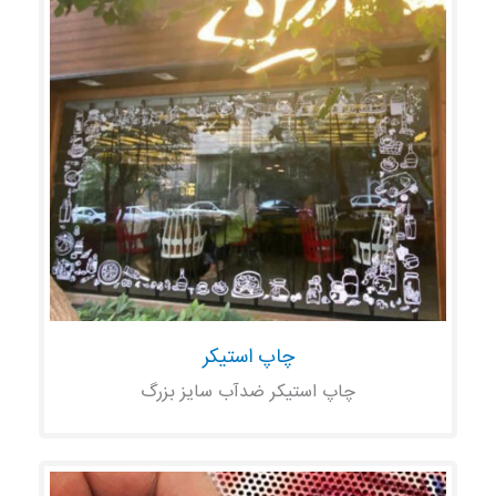
چاپ استیکر
چاپ استیکر ضدآب سایز بزرگ