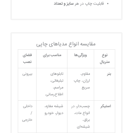
قابلیت چاپ در هر
سایز و تعداد
مقایسه انواع مدیاهای چاپی
نوع
ویژگی‌ها
مناسب برای
فضای
متریال
نصب
بنر
مقاوم،
تابلوهای
بیرونی
ارزان، چاپ
تبلیغاتی،
سریع
مراسم،
اطلاع‌رسانی
استیکر
چسب‌دار، در
شیشه مغازه،
داخلی
انواع مات،
دیوار، خودرو
/
براق،
خارجی
شیشه‌ای