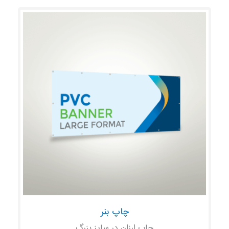
چاپ بنر
چاپ ارزان در سایز بزرگ