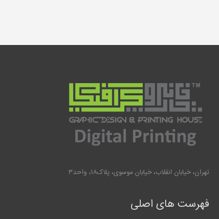
تهران، خیابان انقلاب، خیابان موسوی، پلاک۱۸، واحد۳
فهرست های اصلی