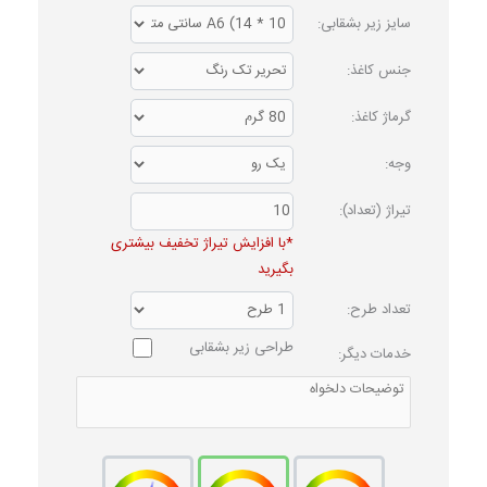
سایز زیر بشقابی:
جنس کاغذ:
گرماژ کاغذ:
وجه:
تیراژ (تعداد):
*با افزایش تیراژ تخفیف بیشتری
بگیرید
تعداد طرح:
طراحی زیر بشقابی
خدمات دیگر: