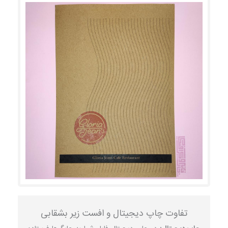
تفاوت چاپ دیجیتال و افست زیر بشقابی