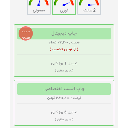
2 ساعته
فوری
معمولی
قیمت
چاپ دیجیتال
بصرفه
قیمت : ۷۳٬۴۰۰ تومان
( 0 تومان تخفیف )
تحویل 1 روز کاری
(بجز روز سفارش)
چاپ افست اختصاصی
قیمت : ۶٬۴۱۰٬۸۰۰ تومان
تحویل 6 روز کاری
(بجز روز سفارش)