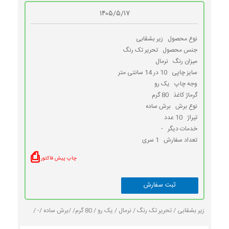
۱۴۰۵/۵/۱۷
نوع محصول
زیر بشقابی
جنس محصول
تحریر تک رنگ
میزان رنگ
نرمال
سایز چاپی
10 در 14 سانتی متر
وجه چاپ
یک رو
گرماژ کاغذ
80 گرم
نوع برش
برش ساده
تیراژ
10 عدد
خدمات دیگر
-
تعداد سفارش
1 سری
⎙
چاپ پیش فاکتور
زیر بشقابی /
تحریر تک رنگ /
نرمال /
یک رو /
80 گرم/ /
برش ساده /
- /