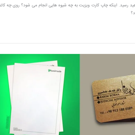
هید رسید. اینکه چاپ کارت ویزیت به چه شیوه هایی انجام می شود؟ روی چه کاغ
د؟