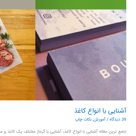
آشنایی با انواع کاغذ
39 دیدگاه
/
آموزش
,
نکات چاپ
جامع ترین مقاله آشنایی با انواع کاغذ، آشنایی با گرماژ مختلف یک کاغذ و 