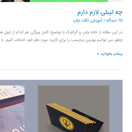
چه لیبلی لازم دارم
10 دیدگاه
/
آموزش
,
نکات چاپ
در این مقاله از خانه چاپ و گرافیک با توضیح کامل ویژگی هر کدام از لیبل ه
چطور می توانیم بهترین برچسب را برای کاربرد مورد نظر خود انتخاب کنیم. با م
چه
بیشتر بخوانید »
لیبلی
لازم
دارم