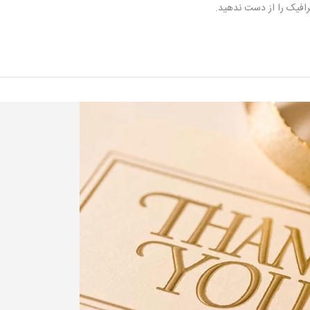
رافیک را از دست ندهید.