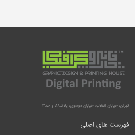
تهران، خیابان انقلاب، خیابان موسوی، پلاک۱۸، واحد۳
فهرست های اصلی