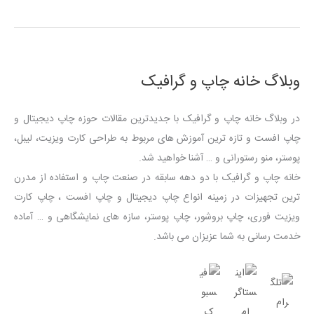
روش
رونق
کسب
و
وبلاگ خانه چاپ و گرافیک
کار
با
در وبلاگ خانه چاپ و گرافیک با جدیدترین مقالات حوزه چاپ دیجیتال و
چاپ
تقویم
چاپ افست و تازه ترین آموزش های مربوط به طراحی کارت ویزیت، لیبل،
پوستر، منو رستورانی و … آشنا خواهید شد.
خانه چاپ و گرافیک با دو دهه سابقه در صنعت چاپ و استفاده از مدرن
ترین تجهیزات در زمینه انواع چاپ دیجیتال و چاپ افست ، چاپ کارت
ویزیت فوری، چاپ بروشور، چاپ پوستر، سازه های نمایشگاهی و … آماده
خدمت رسانی به شما عزیزان می باشد.