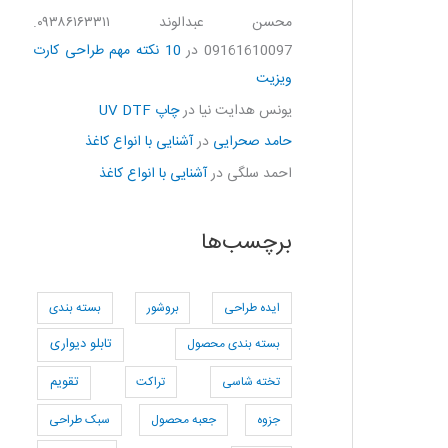
محسن عبدالوند ۰۹۳۸۶۱۶۳۳۱۱.
09161610097
در
10 نکته مهم طراحی کارت
ویزیت
یونس هدایت نیا
در
چاپ UV DTF
حامد صحرایی
در
آشنایی با انواع کاغذ
احمد سلگی
در
آشنایی با انواع کاغذ
برچسب‌ها
ایده طراحی
بروشور
بسته بندی
بسته بندی محصول
تابلو دیواری
تخته شاسی
تراکت
تقویم
جزوه
جعبه محصول
سبک طراحی