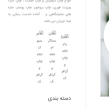
انواع چاپ دیجیتال و چاپ افست ، چاپ کارت
ویزیت فوری، چاپ بروشور، چاپ پوستر، سازه
های نمایشگاهی و … آماده خدمت رسانی به
شما عزیزان می باشد.
دسته بندی