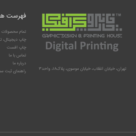
فهرست ها
تمام محصولات
چاپ دیجیتال، ت
چاپ افست
تماس با ما
درباره ما
تهران، خیابان انقلاب، خیابان موسوی، پلاک۱۸، واحد۳
راهنمای ثبت س