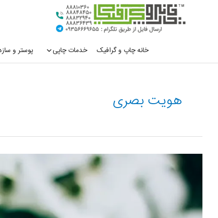
رش
ه
حتوا
خانه چاپ و گرافیک
خدمات چاپی
پوستر و سازه
هویت بصری