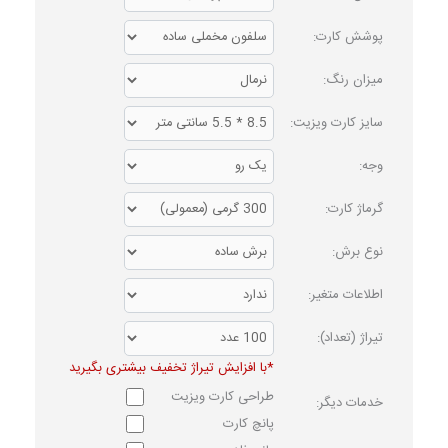
پوشش کارت:
میزان رنگ:
سایز کارت ویزیت:
وجه:
گرماژ کارت:
نوع برش:
اطلاعات متغیر:
تیراژ (تعداد):
*با افزایش تیراژ تخفیف بیشتری بگیرید
طراحی کارت ویزیت
خدمات دیگر:
پانچ کارت