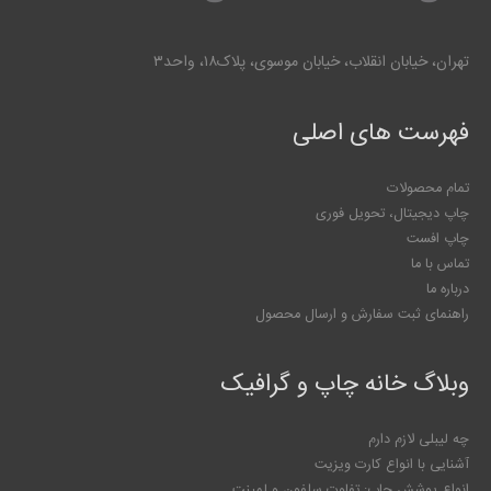
تهران، خیابان انقلاب، خیابان موسوی، پلاک۱۸، واحد۳
فهرست های اصلی
تمام محصولات
چاپ دیجیتال، تحویل فوری
چاپ افست
تماس با ما
درباره ما
راهنمای ثبت سفارش و ارسال محصول
وبلاگ خانه چاپ و گرافیک
چه لیبلی لازم دارم
آشنایی با انواع کارت ویزیت
انواع پوشش چاپ: تفاوت سلفون و لمینت