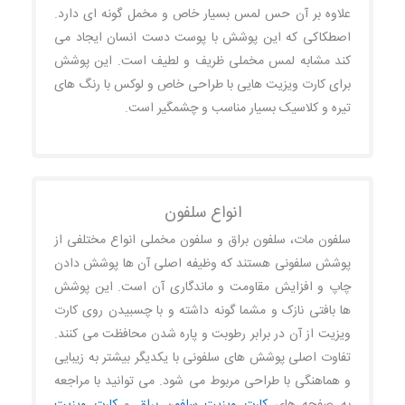
علاوه بر آن حس لمس بسیار خاص و مخمل گونه ای دارد.
اصطکاکی که این پوشش با پوست دست انسان ایجاد می
کند مشابه لمس مخملی ظریف و لطیف است. این پوشش
برای کارت ویزیت هایی با طراحی خاص و لوکس با رنگ های
تیره و کلاسیک بسیار مناسب و چشمگیر است.
انواع سلفون
سلفون مات، سلفون براق و سلفون مخملی انواع مختلفی از
پوشش سلفونی هستند که وظیفه اصلی آن ها پوشش دادن
چاپ و افزایش مقاومت و ماندگاری آن است. این پوشش
ها بافتی نازک و مشما گونه داشته و با چسبیدن روی کارت
ویزیت از آن در برابر رطوبت و پاره شدن محافظت می کنند.
تفاوت اصلی پوشش های سلفونی با یکدیگر بیشتر به زیبایی
و هماهنگی با طراحی مربوط می شود. می توانید با مراجعه
به صفحه های
کارت ویزیت سلفون براق
و
کارت ویزیت