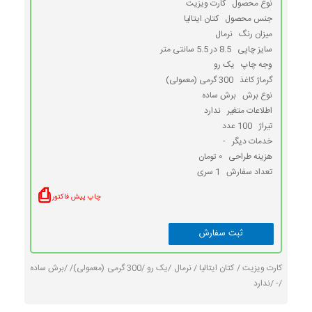
نوع محصول
کارت ویزیت
جنس محصول
کتان ایتالیا
میزان رنگ
نرمال
سایز چاپی
8.5 در 5.5 سانتی متر
وجه چاپ
یک رو
گرماژ کاغذ
300 گرمی (معمولی)
نوع برش
برش ساده
اطلاعات متغیر
ندارد
تیراژ
100 عدد
خدمات دیگر
-
هزینه طراحی
۰ تومان
تعداد سفارش
1 سری
⎙
چاپ پیش فاکتور
کارت ویزیت /
کتان ایتالیا /
نرمال /
یک رو /
300 گرمی (معمولی)/ /
برش ساده
/
- /
ندارد