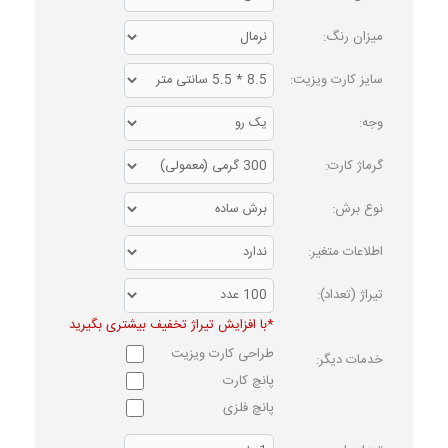
میزان رنگ:
سایز کارت ویزیت:
وجه:
گرماژ کارت:
نوع برش:
اطلاعات متغیر:
تیراژ (تعداد):
*با افزایش تیراژ تخفیف بیشتری بگیرید
طراحی کارت ویزیت
خدمات دیگر:
پانچ کارت
پانچ فلزی