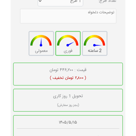
تعداد طرح:
2 ساعته
فوری
معمولی
قیمت : ۴۴۶٬۲۰۰ تومان
( ۲٬۸۰۰ تومان تخفیف )
تحویل 1 روز کاری
(بجز روز سفارش)
۱۴۰۵/۵/۱۵