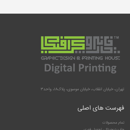
تهران، خیابان انقلاب، خیابان موسوی، پلاک۱۸، واحد۳
فهرست های اصلی
تمام محصولات
چاپ دیجیتال، تحویل فوری