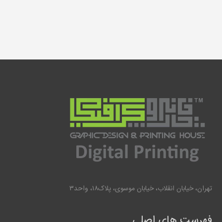
تهران، خیابان انقلاب، خیابان موسوی، پلاک۱۸، واحد۳
فهرست های اصلی