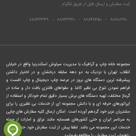
ثبت سفارش و ارسال فایل از طریق تلگرام
۸۸۸۳۶۴۳۹
–
۸۸۸۳۲۹۴۰
–
۸۸۸۴۸۴۵۰
–
۸۸۸۱۰۳۶۰
مجموعه خانه چاپ و گرافیک با مدیریت سیاوش اسکندرنیا واقع در خیابان
انقلاب تهران با نزدیک به دو دهه سابقه درخشان و در اختیار داشتن
پیشرفته ترین دستگاه های بروز در عرصه چاپ دیجیتال و چاپ افست و
فراهم نمودن تنوع بی نظیر کاغذ و مقواهای فانتزی بافت دار و ساده در
گرماژ مختلف، تهیه دستگاه های برش بسیار دقیق تمام خودکار و استفاده از
اپراتورهای حرفه ای و با دانش مجموعه ای از خدمات بی نظیری را برای
مشتریان عزیز خود گردهم آورده است. امکان ارسال کلیه سفارش های چاپی
به سرتاسر ایران و حتی کشورهای همسایه مانند عراق و امارات از جمله
خدمات این مجموعه می باشد. لطفا پیش از ثبت سفارش خود حتما صفحه
راهنمای ثبت سفارش را مطالعه بفرمایید.