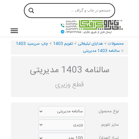
رش
ه
حتوا
محصولات
>
هدایای تبلیغاتی
>
تقویم 1403
>
چاپ سررسید 1403
>
سالنامه 1403 مدیریتی
سالنامه 1403 مدیریتی
قطع وزیری
نوع محصول:
سایز تقویم:
تیراژ (تعداد):