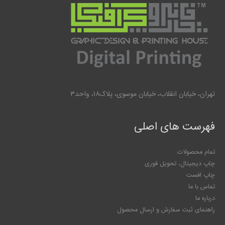
تهران، خیابان انقلاب، خیابان موسوی، پلاک۱۸، واحد۳
فهرست های اصلی
تمام محصولات
چاپ دیجیتال، تحویل فوری
چاپ افست
تماس با ما
درباره ما
راهنمای ثبت سفارش و ارسال محصول