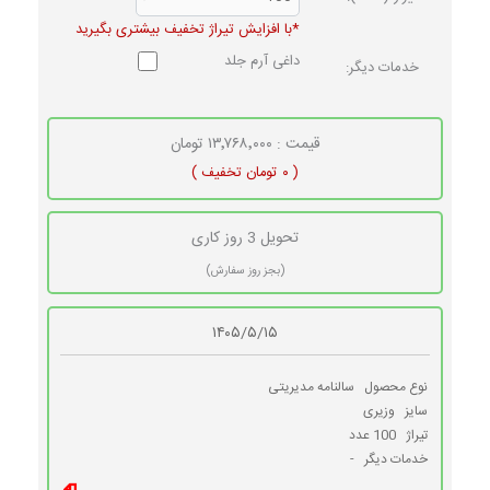
*با افزایش تیراژ تخفیف بیشتری بگیرید
داغی آرم جلد
خدمات دیگر:
قیمت : ۱۳٬۷۶۸٬۰۰۰ تومان
( ۰ تومان تخفیف )
تحویل 3 روز کاری
(بجز روز سفارش)
۱۴۰۵/۵/۱۵
نوع محصول
سالنامه مدیریتی
سایز
وزیری
تیراژ
100 عدد
خدمات دیگر
-