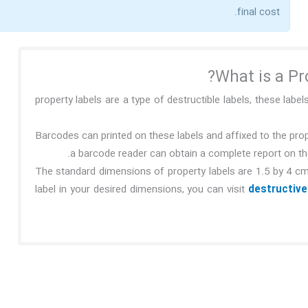
final cost.
What is a Pr
property labels are a type of destructible labels, these labe
Barcodes can printed on these labels and affixed to the prop
a barcode reader can obtain a complete report on th
The standard dimensions of property labels are 1.5 by 4 cm,
label in your desired dimensions, you can visit
destructive