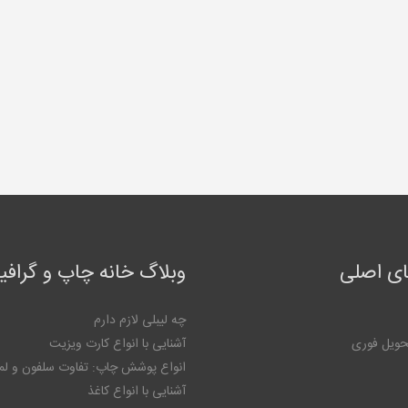
ی اصلی
وبلاگ خانه چاپ و گراف
چه لیبلی لازم دارم
حویل فوری
آشنایی با انواع کارت ویزیت
انواع پوشش چاپ: تفاوت سلفون و لم
آشنایی با انواع کاغذ