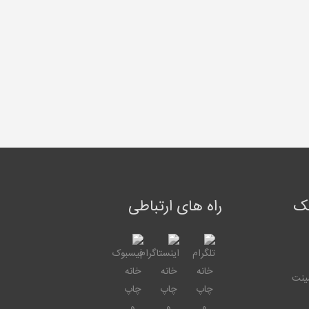
یک
راه های ارتباطی
ینت