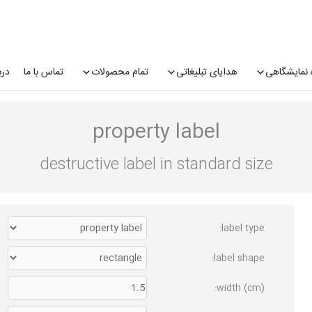
 نمایشگاهی
هدایای تبلیغاتی
تمام محصولات
تماس با ما
درب
property label
destructive label in standard size
label type:
label shape:
width (cm):