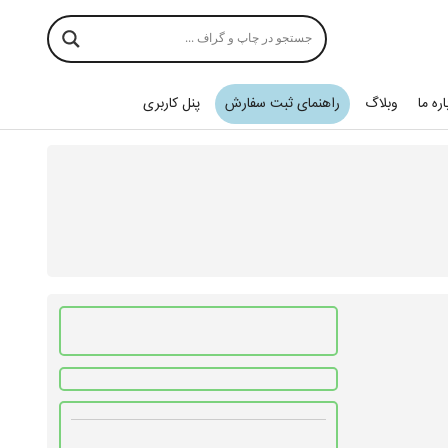
اره ما
وبلاگ
راهنمای ثبت سفارش
پنل کاربری