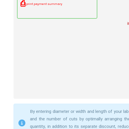
⎙
print payment summary
By entering diameter or width and length of your lab
and the number of cuts by optimally arranging th
quantity, in addition to its separate discount, re