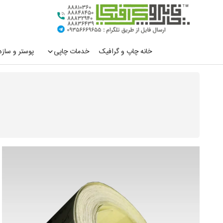
رش
ه
حتوا
خانه چاپ و گرافیک
خدمات چاپی
پوستر و سازه