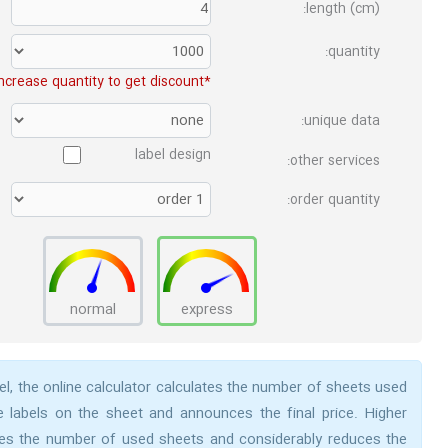
length (cm):
quantity:
*increase quantity to get discount
unique data:
label design
other services:
order quantity:
normal
express
el, the online calculator calculates the number of sheets used
e labels on the sheet and announces the final price. Higher
duces the number of used sheets and considerably reduces the