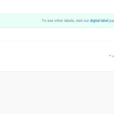
To see other labels, visit our
digital label
pag
د
*