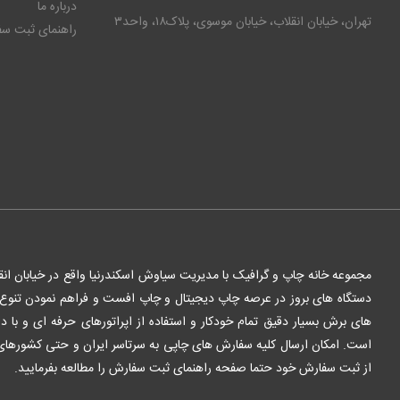
درباره ما
تهران، خیابان انقلاب، خیابان موسوی، پلاک۱۸، واحد۳
راهنمای ثبت س
مجموعه خانه چاپ و گرافیک با مدیریت سیاوش اسکندرنیا واقع در خیابان انق
دستگاه های بروز در عرصه چاپ دیجیتال و چاپ افست و فراهم نمودن تنوع بی
های برش بسیار دقیق تمام خودکار و استفاده از اپراتورهای حرفه ای و با
است. امکان ارسال کلیه سفارش های چاپی به سرتاسر ایران و حتی کشورهای 
از ثبت سفارش خود حتما صفحه راهنمای ثبت سفارش را مطالعه بفرمایید.