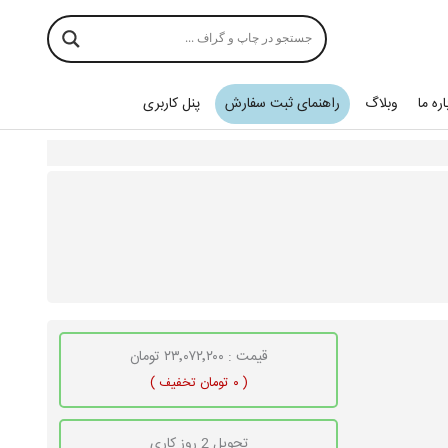
اره ما
وبلاگ
راهنمای ثبت سفارش
پنل کاربری
قیمت : ۲۳٬۰۷۲٬۲۰۰ تومان
( ۰ تومان تخفیف )
تحویل 2 روز کاری