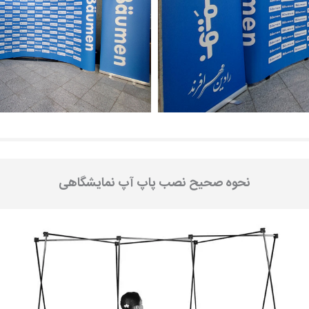
نحوه صحیح نصب پاپ آپ نمایشگاهی