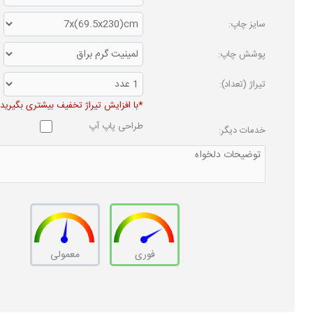
سایز چاپ:
پوشش چاپ:
تیراژ (تعداد):
*با افزایش تیراژ تخفیف بیشتری بگیرید
طراحی پاپ آپ
خدمات دیگر:
فوری
معمولی