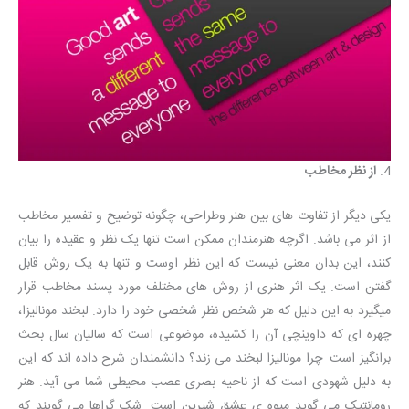
4.
از نظر مخاطب
یکی دیگر از تفاوت های بین هنر وطراحی، چگونه توضیح و تفسیر مخاطب
از اثر می باشد. اگرچه هنرمندان ممکن است تنها یک نظر و عقیده را بیان
کنند، این بدان معنی نیست که این نظر اوست و تنها به یک روش قابل
گفتن است. یک اثر هنری از روش های مختلف مورد پسند مخاطب قرار
میگیرد به این دلیل که هر شخص نظر شخصی خود را دارد. لبخند مونالیزا،
چهره ای که داوینچی آن را کشیده، موضوعی است که سالیان سال بحث
برانگیز است. چرا مونالیزا لبخند می زند؟ دانشمندان شرح داده اند که این
به دلیل شهودی است که از ناحیه بصری عصب محیطی شما می آید. هنر
رومانتیک می گوید میوه ی عشق شیرین است. شک گراها می گویند که