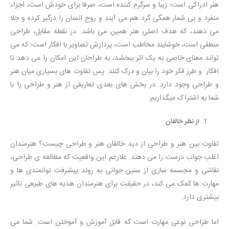
هنر ادراکی است؛ زیبا و سرگرم کننده است، صرفا برای خودش است، اجزاء
منفرد و بی شمار همگی گرد هم می آیند و روح انسان را درگیر کرده و جلا
می دهند، که هدف اصلی هنر همین می باشد. در نقطه مقابل، طراحی
منطقی است، خوشایند مخاطب است، پردازش تصاویر با افکار است؛ که می
تواند معنای خاصی به یک اثر ببخشد، به طراحان این امکان را می دهد تا
افکار و طرز فکر خود را بیان و درک کنند. پس تفاوت های بسیاری میان هنر
و طراحی وجود دارد. در بخش های بعدی تعاریفی از هنر و طراحی را با
شما به اشتراک میگذاریم:
از نظر خالقان
تفاوت بین هنر و طراحی از دید خالقان هنر و طراحی چیست؟ هنرمندان
اغلب جواب درست را می دهند. علارغم این واقعیت که مطالعه ی طراحی،
نقاشی و مجسمه سازی از سنین جوانی به روند پیشرفت توانمندی ها و
مهارت ها کمک می کند، در حقیقت برای هنرمندان هدیه های طبیعی تاثیر
بیشتری دارد.
اما طراحی نوعی مهارت است که قابل آموزش و آموختن است. شما می