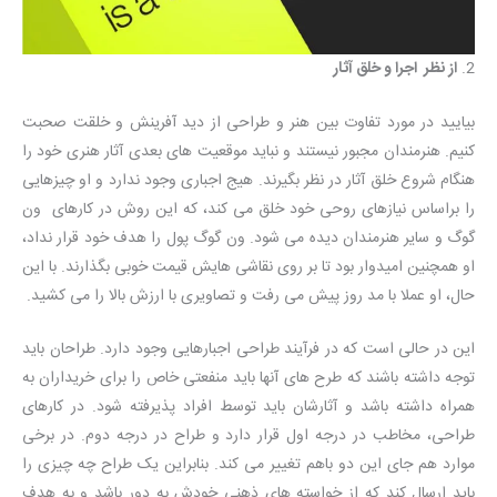
2.
از نظر اجرا و خلق آثار
بیایید در مورد تفاوت بین هنر و طراحی از دید آفرینش و خلقت صحبت
کنیم. هنرمندان مجبور نیستند و نباید موقعیت های بعدی آثار هنری خود را
هنگام شروع خلق آثار در نظر بگیرند. هیج اجباری وجود ندارد و او چیزهایی
را براساس نیازهای روحی خود خلق می کند، که این روش در کارهای ون
گوگ و سایر هنرمندان دیده می شود. ون گوگ پول را هدف خود قرار نداد،
او همچنین امیدوار بود تا بر روی نقاشی هایش قیمت خوبی بگذارند. با این
حال، او عملا با مد روز پیش می رفت و تصاویری با ارزش بالا را می کشید.
این در حالی است که در فرآیند طراحی اجبارهایی وجود دارد. طراحان باید
توجه داشته باشند که طرح های آنها باید منفعتی خاص را برای خریداران به
همراه داشته باشد و آثارشان باید توسط افراد پذیرفته شود. در کارهای
طراحی، مخاطب در درجه اول قرار دارد و طراح در درجه دوم. در برخی
موارد هم جای این دو باهم تغییر می کند. بنابراین یک طراح چه چیزی را
باید ارسال کند که از خواسته های ذهنی خودش به دور باشد و به هدف