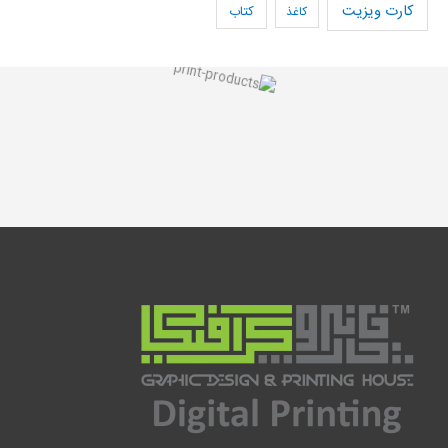
کارت ویزیت
کاغذ
کتاب