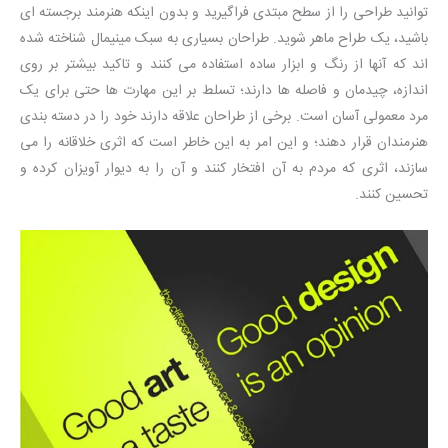
توانید طراحی را از سطح مبتدی فراگیرید و بدون اینکه هنرمند برجسته ای
باشید، یک طراح ماهر شوید. طراحان بسیاری به سبک مینیمال شناخته شده
اند که آنها از رنگ و ابزار ساده استفاده می کنند و تاکید بیشتر بر روی
اندازه، چیدمان و فاصله ها دارند؛ تسلط بر این مهارت ها حتی برای یک
مرد معمولی آسان است. برخی از طراحان علاقه دارند خود را در دسته بندی
هنرمندان قرار دهند؛ و این امر به این خاطر است که اثری خلاقانه را می
سازند، اثری که مردم به آن افتخار کنند و آن را به دیوار آویزان کرده و
تحسین کنند.