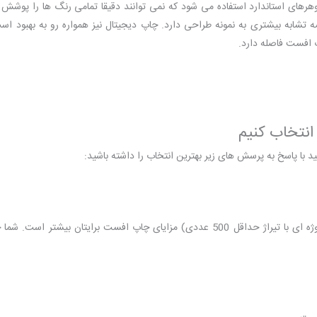
هرهای استاندارد استفاده می شود که نمی توانند دقیقا تمامی رنگ ها را پوشش 
شابه بیشتری به نمونه طراحی دارد. چاپ دیجیتال نیز همواره رو به بهبود است
 افست فاصله دارد.
نتخاب کنیم
 با پاسخ به پرسش های زیر بهترین انتخاب را داشته باشید:
اگر پروژه شما آنقدر بزرگ است که از پس هزینه های اولیه زیاد بربیاید (پروژه ای با تیراژ حداقل 500 عددی) مزایای چاپ افست برایتان بیشتر 