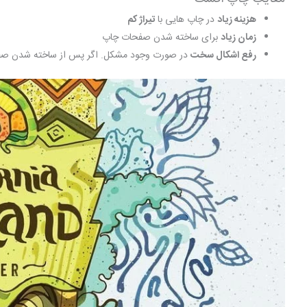
هزینه زیاد
در چاپ هایی با
تیراژ کم
زمان زیاد
برای ساخته شدن صفحات چاپ
رفع اشکال سخت
در صورت وجود مشکل. اگر پس از ساخته شدن صفحات