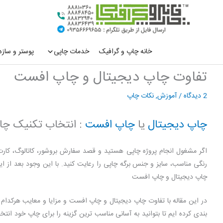
رش
ه
حتوا
خانه چاپ و گرافیک
خدمات چاپی
پوستر و سازه
تفاوت چاپ دیجیتال و چاپ افست
2 دیدگاه
/
آموزش
,
نکات چاپ
چاپ دیجیتال
یا
چاپ افست
: انتخاب تکنیک چا
اگر مشغول انجام پروژه چاپی هستید و قصد سفارش بروشور، کاتالوگ، کارت
رنگی مناسب، سایز و جنس برگه چاپی را رعایت کنید. با این وجود بعد از ا
چاپ دیجیتال و چاپ افست
در این مقاله با تفاوت چاپ دیجیتال و چاپ افست و مزایا و معایب هرکدام 
بندی کرده ایم تا بتوانید به آسانی مناسب ترین گزینه را برای چاپ خود ان