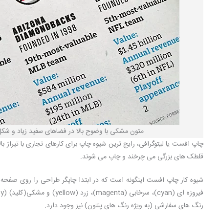
متون مشکی با وضوح بالا در فضاهای سفید زیاد و شک
چاپ افست یا لیتوگرافی، رایج ترین شیوه چاپ برای کارهای تجاری با تیراژ ب
قلطک های بزرگی می چرخند و چاپ می شوند.
شیوه کار چاپ افست اینگونه است که در ابتدا چاپگر طراحی را روی صفحه 
رنگ های سفارشی (به ویژه رنگ های پنتون) نیز وجود دارد.