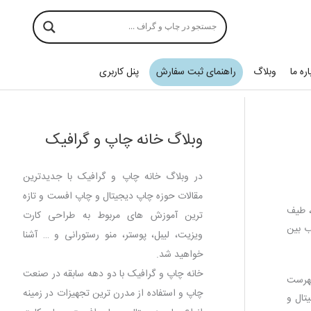
اره ما
وبلاگ
راهنمای ثبت سفارش
پنل کاربری
وبلاگ خانه چاپ و گرافیک
در وبلاگ خانه چاپ و گرافیک با جدیدترین
مقالات حوزه چاپ دیجیتال و چاپ افست و تازه
، طیف
ترین آموزش های مربوط به طراحی کارت
ب بین
ویزیت، لیبل، پوستر، منو رستورانی و … آشنا
خواهید شد.
خانه چاپ و گرافیک با دو دهه سابقه در صنعت
فهرست
چاپ و استفاده از مدرن ترین تجهیزات در زمینه
تال و