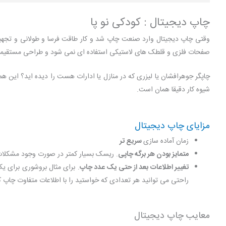
چاپ دیجیتال : کودکی نو پا
وقتی چاپ دیجیتال وارد صنعت چاپ شد و کار طاقت فرسا و طولانی و تجهیز
صفحات فلزی و قلطک های لاستیکی استفاده ای نمی شود و طراحی مستقیما ر
چاپگر جوهرافشان یا لیزری که در منازل یا ادارات هست را دیده اید؟ این هم
شیوه کار دقیقا همان است.
مزایای چاپ دیجیتال
زمان آماده سازی
سریع تر
متمایز بودن هر برگه چاپی
. ریسک بسیار کمتر در صورت وجود مشکلات 
تغییر اطلاعات بعد از حتی یک عدد چاپ
. برای مثال بروشوری برای ی
راحتی می توانید هر تعدادی که خواستید را با اطلاعات متفاوت چاپ ک
معایب چاپ دیجیتال