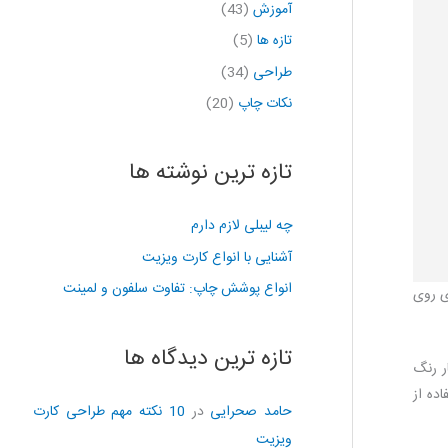
آموزش
(43)
تازه ها
(5)
طراحی
(34)
نکات چاپ
(20)
تازه ترین نوشته ها
چه لیبلی لازم دارم
آشنایی با انواع کارت ویزیت
انواع پوشش چاپ: تفاوت سلفون و لمینت
ی روی
تازه ترین دیدگاه ها
ر رنگ
فست امکان استفاده از
حامد صحرایی
در
10 نکته مهم طراحی کارت
ویزیت