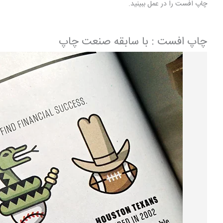
چاپ افست را در عمل ببینید.
چاپ افست : با سابقه صنعت چاپ