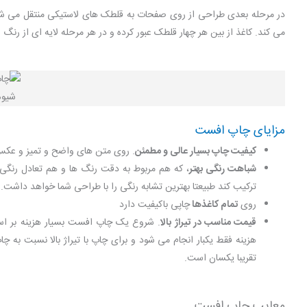
در مرحله بعدی طراحی از روی صفحات به قلطک های لاستیکی منتقل می ش
می کند. کاغذ از بین هر چهار قلطک عبور کرده و در هر مرحله لایه ای از رن
شیوه
مزایای چاپ افست
کیفیت چاپ بسیار عالی و مطمئن
. روی متن های واضح و تمیز و عکس
شباهت رنگی بهتر
، که هم مربوط به دقت رنگ ها و هم تعادل رنگی
ترکیب کند طبیعتا بهترین تشابه رنگی را با طراحی شما خواهد داشت.
روی
تمام کاغذها
چاپی باکیفیت دارد
قیمت مناسب در تیراژ بالا
. شروع یک چاپ افست بسیار هزینه بر است
هزینه فقط یکبار انجام می شود و برای چاپ با تیراژ بالا نسبت به چ
تقریبا یکسان است.
معایب چاپ افست