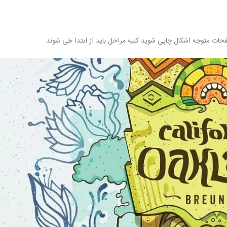
 متوجه اشکال چاپی شوید کلیه مراحل باید از ابتدا طی شوند.