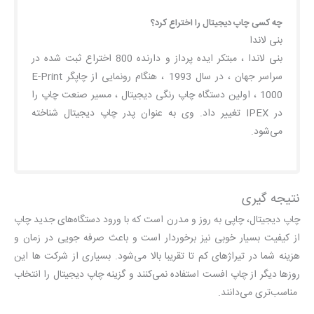
چه کسی چاپ دیجیتال را اختراع کرد؟
بنی لاندا
بنی لاندا ، مبتکر ایده پرداز و دارنده 800 اختراع ثبت شده در
سراسر جهان ، در سال 1993 ، هنگام رونمایی از چاپگر E-Print
1000 ، اولین دستگاه چاپ رنگی دیجیتال ، مسیر صنعت چاپ را
در IPEX تغییر داد. وی به عنوان پدر چاپ دیجیتال شناخته
می‌شود.
نتیجه گیری
چاپ دیجیتال، چاپی به روز و مدرن است که با ورود دستگاه‌های جدید چاپ
از کیفیت بسیار خوبی نیز برخوردار است و باعث صرفه جویی در زمان و
هزینه شما در تیراژهای کم تا تقریبا بالا می‌شود. بسیاری از شرکت ها این
روزها دیگر از چاپ افست استفاده نمی‌کنند و گزینه چاپ دیجیتال را انتخاب
مناسب‌تری می‌دانند.