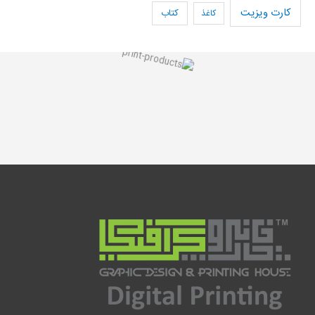
کارت ویزیت
کاغذ
کتاب