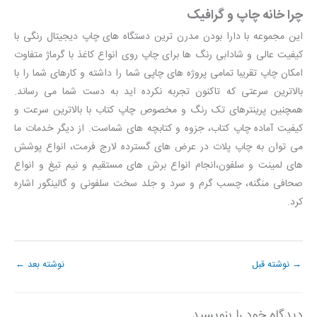
چرا خانه چاپ و گرافیک
این مجموعه با دارا بودن مدرن ترین دستگاه های چاپ دیجیتال رنگی با
کیفیت عالی و شادابی رنگ ها برای چاپ روی انواع کاغذ با گرماژ متفاوت
امکان چاپ تقریبا تمامی پروژه های چاپی شما را داشته و کارهای شما را با
بالاترین سرعتی که تاکنون تجربه نکرده اید به دست شما می رساند.
همچنین پرینترهای تک رنگ و مخصوص چاپ کتاب با بالاترین سرعت و
کیفیت آماده چاپ کتاب، جزوه و کتابچه های شماست. از دیگر خدمات ما
می توان به چاپ پلات در عرض های گسترده لارج فرمت، انواع پوشش
های لمینت و سلفون،انجام انواع برش های مستقیم و نیم تیغ و انواع
صحافی منگنه، چسب گرم و سرد و جلد سخت سلفونی و گالینگور اشاره
کرد.
→
نوشته قبل
نوشته بعد
←
دیدگاه‌ خود را بنویسید