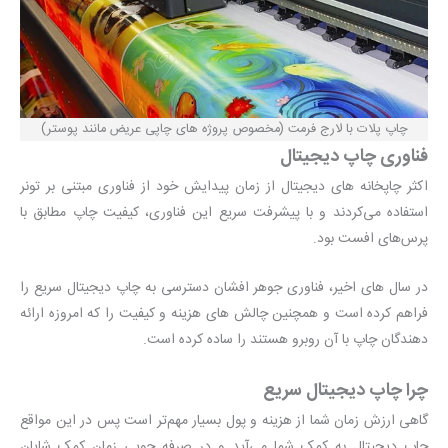
چاپ پلات با لارج فرمت (مخصوص پروژه های چاپی عریض مانند پوستر)
فناوری چاپ دیجیتال
اکثر چاپخانه های دیجیتال از زمان پیدایش خود از فناوری مبتنی بر تونر
استفاده می‌کردند و با پیشرفت سریع این فناوری، کیفیت چاپ مطابق با
پرس‌های افست بود.
در سال های اخیر، فناوری جوهر افشان دسترسی به چاپ دیجیتال سریع را
فراهم کرده است و همچنین چالش های هزینه و کیفیت را که امروزه ارائه
دهندگان چاپ با آن روبرو هستند را ساده کرده است.
چرا چاپ دیجیتال سریع
گاهی ارزش زمان شما از هزینه و پول بسیار مهم‌تر است پس در این مواقع
چاپ دیجیتال به کمک شما می‌آید و در صرفه جویی زمان کمک شایان